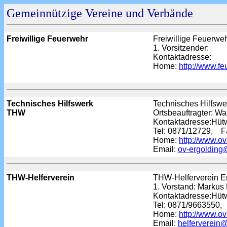
Gemeinnützige Vereine und Verbände
Freiwillige Feuerwehr
Freiwillige Feuerwe
1. Vorsitzender:
Kontaktadresse:
Home:
http://www.f
Technisches Hilfswerk
Technisches Hilfswe
THW
Ortsbeauftragter: Wa
Kontaktadresse:Hütwi
Tel: 0871/12729, F
Home:
http://www.o
Email:
ov-ergolding
THW-Helferverein
THW-Helferverein Er
1. Vorstand: Markus
Kontaktadresse:Hütwi
Tel: 0871/9663550,
Home:
http://www.o
Email:
helferverein