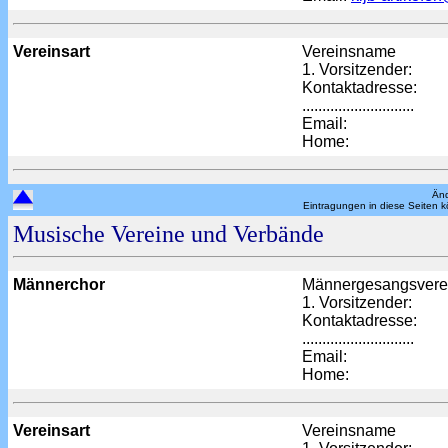
Vereinsart
Vereinsname
1. Vorsitzender:
Kontaktadresse:
............................
Email:
Home:
Änd
Eintragungen in diese Seiten 
Musische Vereine und Verbände
Männerchor
Männergesangsverei
1. Vorsitzender:
Kontaktadresse:
............................
Email:
Home:
Vereinsart
Vereinsname