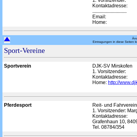
1. Vorsitzender:
Kontaktadresse:
............................
Email:
Home:
Änd
Eintragungen in diese Seiten 
Sport-Vereine
Sportverein
DJK-SV Mirskofen
1. Vorsitzender:
Kontaktadresse:
Home:
http://www.dj
Pferdesport
Reit- und Fahrverei
1. Vorsitzender: Mar
Kontaktadresse:
Grafenhaun 10, 840
Tel. 08784/354